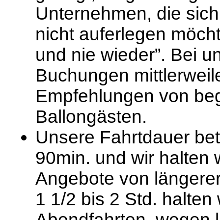
Unternehmen, die sich
nicht auferlegen möch
und nie wieder”. Bei 
Buchungen mittlerweil
Empfehlungen von bege
Ballongästen.
Unsere Fahrtdauer bet
90min. und wir halten 
Angebote von längere
1 1/2 bis 2 Std. halten 
Abendfahrten, wegen la