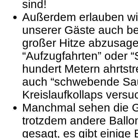
sind!
Außerdem erlauben wir
unserer Gäste auch be
großer Hitze abzusage
“Aufzugfahrten” oder 
hundert Metern ahrtst
auch “schwebende Sau
Kreislaufkollaps versu
Manchmal sehen die G
trotzdem andere Ball
gesagt, es gibt einige 