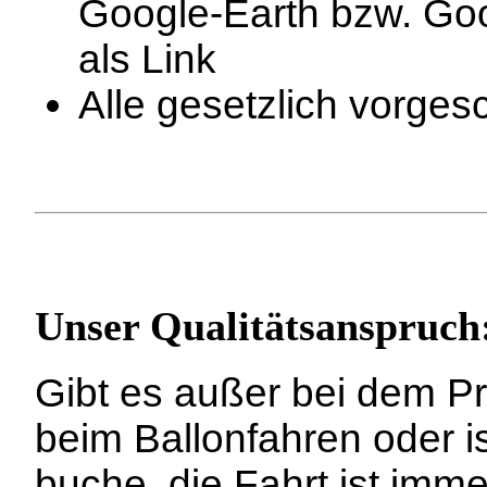
Google-Earth bzw. Go
als Link
Alle gesetzlich vorge
Unser Qualitätsanspruch
Gibt es außer bei dem Pr
beim Ballonfahren oder i
buche, die Fahrt ist imme