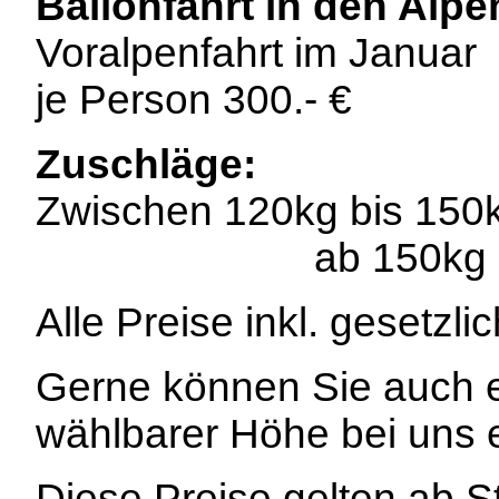
Ballonfahrt in den Alpe
Voralpenfahrt im Januar
je Person 300.- €
Zuschläge:
Zwischen 120kg bis 150kg
ab 150kg = +10
Alle Preise inkl. gesetzl
Gerne können Sie auch ei
wählbarer Höhe bei uns 
Diese Preise gelten ab St