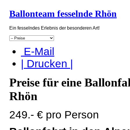
Ballonteam fesselnde Rhön
Ein fesselndes Erlebnis der besonderen Art!
E-Mail
| Drucken |
Preise für eine Ballonf
Rhön
249.- € pro Person