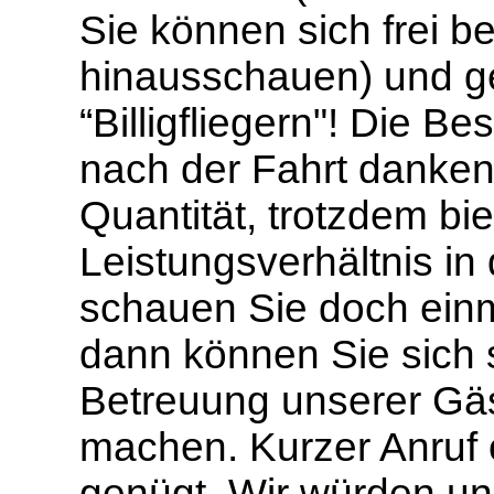
Sie können sich frei 
hinausschauen) und g
“Billigfliegern"! Die 
nach der Fahrt danken.
Quantität, trotzdem bie
Leistungsverhältnis in
schauen Sie doch einma
dann können Sie sich s
Betreuung unserer Gäs
machen. Kurzer Anruf o
genügt. Wir würden un