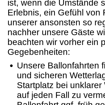
ist, wenn die Umstände s
Erlebnis, ein Gefühl von 
unserer ansonsten so reg
nachher unsere Gäste wir
beachten wir vorher ein
Gegebenheiten:
Unsere Ballonfahrten 
und sicheren Wetterlag
Startplatz bei unklarer
auf jeden Fall zu verm
Ballonfahrt ggf. früh g