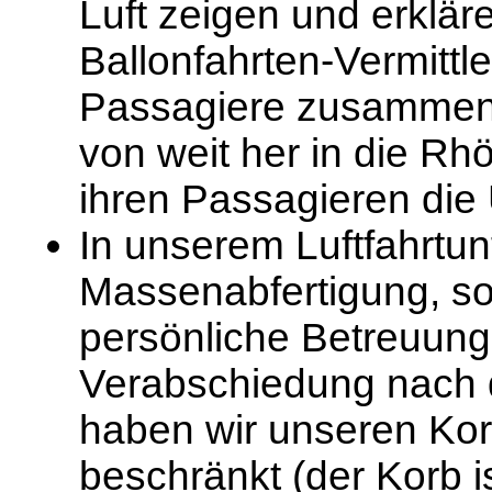
Luft zeigen und erklär
Ballonfahrten-Vermitt
Passagiere zusammen
von weit her in die Rh
ihren Passagieren die
In unserem Luftfahrtu
Massenabfertigung, so
persönliche Betreuung,
Verabschiedung nach d
haben wir unseren Kor
beschränkt (der Korb ist