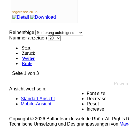
tegernsee 2012-...
Reihenfolge
Nummer anzeigen
Start
Zurück
Weiter
Ende
Seite 1 von 3
Power
Ansicht wechseln:
Font size:
Standart-Ansicht
Decrease
Mobile-Ansicht
Reset
Increase
Copyright © 2026 Ballonteam fesselnde Rhön. All Rights 
Technische Umsetzung und Designanpassungen von
Max